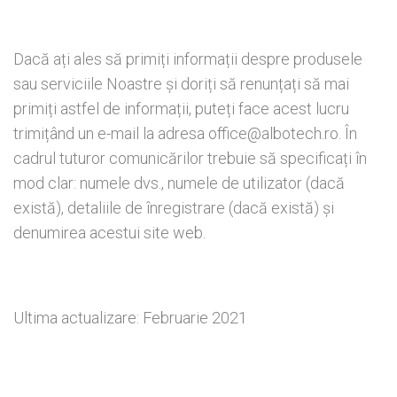
Dacă ați ales să primiți informații despre produsele
sau serviciile Noastre și doriți să renunțați să mai
primiți astfel de informații, puteți face acest lucru
trimițând un e-mail la adresa office@albotech.ro. În
cadrul tuturor comunicărilor trebuie să specificați în
mod clar: numele dvs., numele de utilizator (dacă
există), detaliile de înregistrare (dacă există) și
denumirea acestui site web.
Ultima actualizare: Februarie 2021