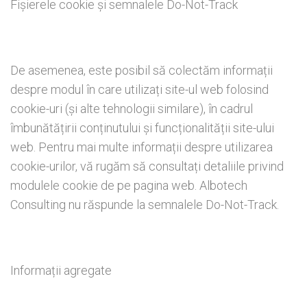
Fișierele cookie și semnalele Do-Not-Track
De asemenea, este posibil să colectăm informații
despre modul în care utilizați site-ul web folosind
cookie-uri (și alte tehnologii similare), în cadrul
îmbunătățirii conținutului și funcționalității site-ului
web. Pentru mai multe informații despre utilizarea
cookie-urilor, vă rugăm să consultați detaliile privind
modulele cookie de pe pagina web. Albotech
Consulting nu răspunde la semnalele Do-Not-Track.
Informații agregate