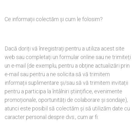
Ce informații colectăm și cum le folosim?
Dacă doriți vă înregistrați pentru a utiliza acest site
web sau completați un formular online sau ne trimiteți
un e-mail (de exemplu, pentru a obține actualizări prin
e-mail sau pentru a ne solicita să vă trimitem
informații suplimentare și/sau să vă trimitem invitații
pentru a participa la întâlniri științifice, evenimente
promoționale, oportunități de colaborare și sondaje),
atunci este posibil să colectăm și să utilizăm date cu
caracter personal despre dvs., cum ar fi: