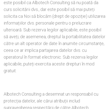
este posibil ca Albotech Consulting să nu poată da
curs solicitării dvs., dar este posibil să mai puteți
solicita ca Noi să blocăm (drept de opoziție) utilizarea
informațiilor dvs. personale pentru o prelucrare
ulterioară. Sub rezerva legilor aplicabile, este posibil
să aveți, de asemenea, dreptul la portabilitatea datelor
către un alt operator de date în anumite circumstanțe,
ceea ce ar implica partajarea datelor dvs. cu
operatorul în format electronic. Sub rezerva legilor
aplicabile, puteți exercita aceste drepturi în mod
gratuit.
Albotech Consulting a desemnat un responsabil cu
protecția datelor, ale cărui atribuții includ
supravegherea respectării de către Albotech