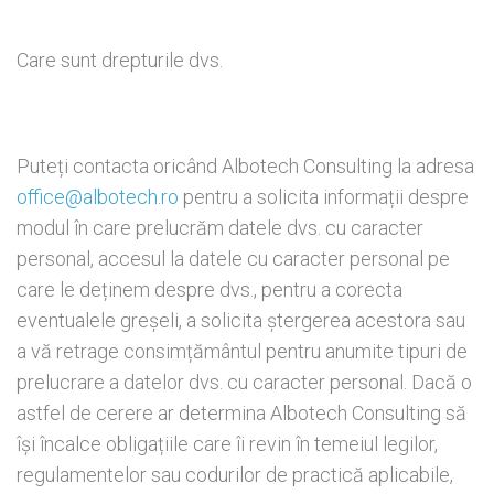
Care sunt drepturile dvs.
Puteți contacta oricând Albotech Consulting la adresa
office@albotech.ro
pentru a solicita informații despre
modul în care prelucrăm datele dvs. cu caracter
personal, accesul la datele cu caracter personal pe
care le deținem despre dvs., pentru a corecta
eventualele greșeli, a solicita ștergerea acestora sau
a vă retrage consimțământul pentru anumite tipuri de
prelucrare a datelor dvs. cu caracter personal. Dacă o
astfel de cerere ar determina Albotech Consulting să
își încalce obligațiile care îi revin în temeiul legilor,
regulamentelor sau codurilor de practică aplicabile,