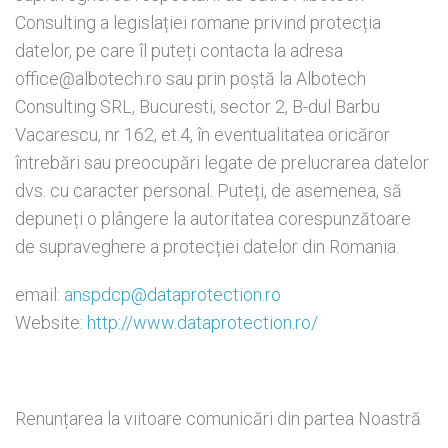
Consulting a legislației romane privind protecția
datelor, pe care îl puteți contacta la adresa
office@albotech.ro sau prin poștă la Albotech
Consulting SRL, Bucuresti, sector 2, B-dul Barbu
Vacarescu, nr 162, et.4, în eventualitatea oricăror
întrebări sau preocupări legate de prelucrarea datelor
dvs. cu caracter personal. Puteți, de asemenea, să
depuneți o plângere la autoritatea corespunzătoare
de supraveghere a protecției datelor din Romania.
email:
anspdcp@dataprotection.ro
Website:
http://www.dataprotection.ro/
Renunțarea la viitoare comunicări din partea Noastră