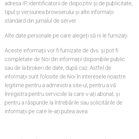
adresa IP, identificatorii de dispozitiv și de publicitate,
tipul și versiunea browserului și alte informații
standard din jurnalul de server.
Alte date personale pe care alegeți să ni le furnizați.
Aceste informații vor fi furnizate de dvs. și pot fi
completate de Noi din informații disponibile public
sau de la brokeri de date, după caz. Astfel de
informații sunt folosite de Noi în interesele noastre
legitime pentru a administra site-ul, pentru a vă
înregistra pentru serviciile la care v-ați abonat, și
pentru a răspunde la întrebările sau solicitările de
informații pe care le-ați putea avea.