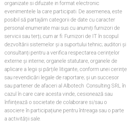
organizate si difuzate in format electronic
evenimentele la care participati. De asemenea, este
posibil să partajăm categorii de date cu caracter
personal enumerate mai sus cu anumiți furnizori de
servicii sau terți, cum ar fi: Furnizori de IT în scopul
dezvoltării sistemelor și a suportului tehnic; auditori și
consultanți pentru a verifica respectarea cerințelor
externe și interne; organele statutare, organele de
aplicare a legii și părțile litigante, conform unei cerințe
sau revendicări legale de raportare; și un succesor
sau partener de afaceri al Albotech Consulting SRL în
cazul în care care acesta vinde, cesionează sau
înființează o societate de colaborare si/sau o
asociere în participațiune pentru întreaga sau o parte
a activității sale.