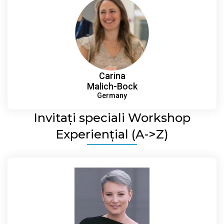
Carina
Malich-Bock
Germany
Invitați speciali Workshop
Experiențial (A->Z)