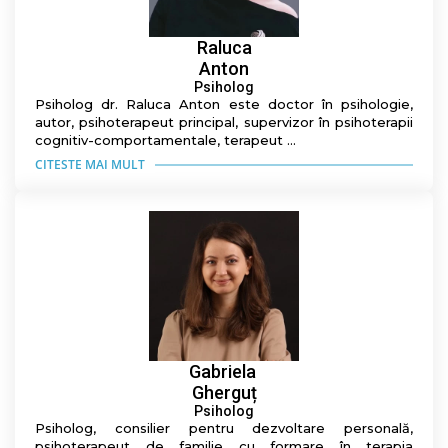
Raluca
Anton
Psiholog
Psiholog dr. Raluca Anton este doctor în psihologie,
autor, psihoterapeut principal, supervizor în psihoterapii
cognitiv-comportamentale, terapeut ...
CITESTE MAI MULT
Gabriela
Gherguț
Psiholog
Psiholog, consilier pentru dezvoltare personală,
psihoterapeut de familie cu formare în terapia