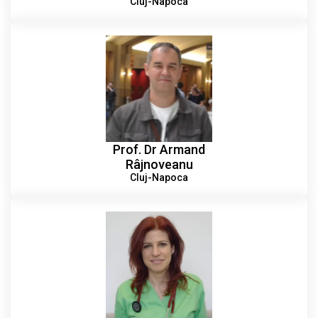
Cluj-Napoca
Prof. Dr Armand
Râjnoveanu
Cluj-Napoca