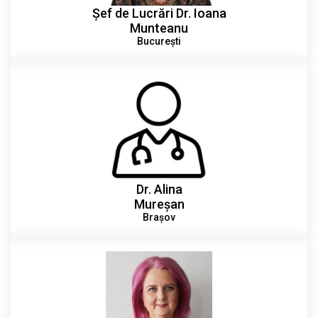
Șef de Lucrări Dr. Ioana
Munteanu
București
Dr. Alina
Mureșan
Brașov