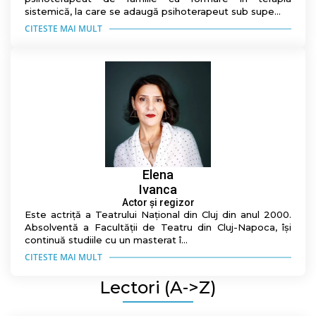
sistemică, la care se adaugă psihoterapeut sub supe...
CITESTE MAI MULT
Elena
Ivanca
Actor și regizor
Este actriță a Teatrului Național din Cluj din anul 2000.
Absolventă a Facultății de Teatru din Cluj-Napoca, își
continuă studiile cu un masterat î...
CITESTE MAI MULT
Lectori (A->Z)