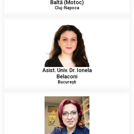
Baltă (Motoc)
Cluj-Napoca
Asist. Univ. Dr. Ionela
Belaconi
București