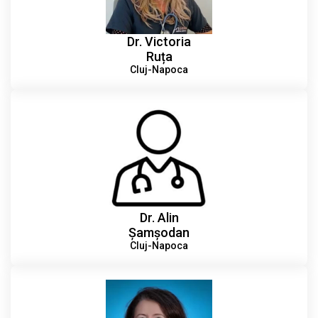
Dr. Victoria
Ruța
Cluj-Napoca
Dr. Alin
Șamșodan
Cluj-Napoca