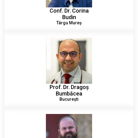
Conf. Dr. Corina
Budin
Târgu Mureș
Prof. Dr. Dragoș
Bumbăcea
București